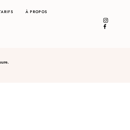
TARIFS
À PROPOS
sure.