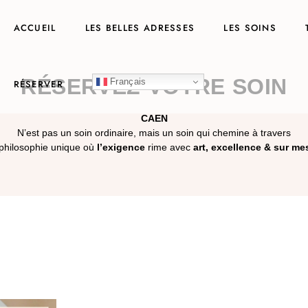
ACCUEIL
LES BELLES ADRESSES
LES SOINS
RÉSERVEZ VOTRE SOIN
Français
RÉSERVER
CAEN
N’est pas un soin ordinaire, mais un soin qui chemine à travers
philosophie unique où
l’exigence
rime avec
art, excellence & sur me