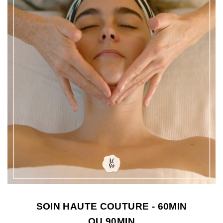
SOIN HAUTE COUTURE - 60MIN
OU 90MIN