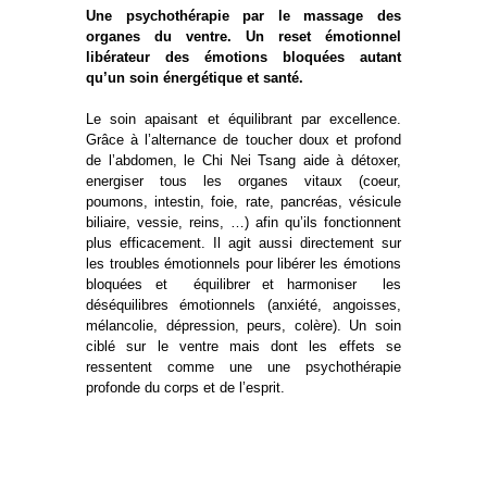
Une psychothérapie par le massage des
organes du ventre. U
n reset émotionnel
libérateur des émotions bloquées autant
qu’un soin énergétique et santé.
Le soin apaisant et équilibrant par excellence.
Grâce à l’alternance de toucher doux et profond
de l’abdomen, le Chi Nei Tsang aide à détoxer,
energiser tous les organes vitaux (coeur,
poumons, intestin, foie, rate, pancréas, vésicule
biliaire, vessie, reins, …) afin qu’ils fonctionnent
plus efficacement.
Il agit aussi directement sur
les troubles émotionnels pour libérer les émotions
bloquées et
équilibrer et harmoniser
les
déséquilibres émotionnels (anxiété, angoisses,
mélancolie, dépression, peurs, colère). Un soin
ciblé sur le ventre mais dont les effets se
ressentent comme une
une psychothérapie
profonde du corps et de l’esprit.