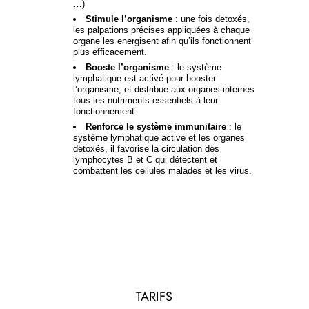
…)
Stimule l’organisme
: une fois detoxés,
les palpations précises appliquées à chaque
organe les energisent afin qu’ils fonctionnent
plus efficacement.
Booste l’organisme
: le système
lymphatique est activé pour booster
l’organisme, et distribue aux organes internes
tous les nutriments essentiels à leur
fonctionnement.
Renforce le système immunitaire
: le
système lymphatique activé et les organes
detoxés, il favorise la circulation des
lymphocytes B et C qui détectent et
combattent les cellules malades et les virus.
TARIFS