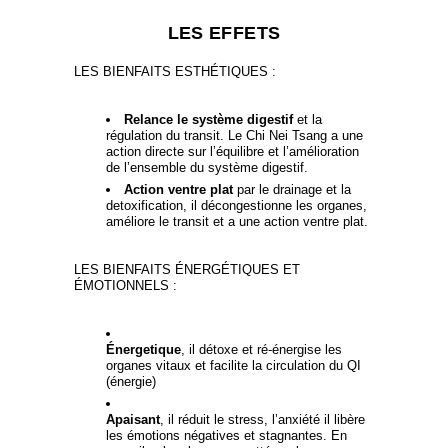
LES EFFETS
LES BIENFAITS ESTHÉTIQUES :
Relance le système digestif
et la
régulation du transit. Le Chi Nei Tsang a une
action directe sur l’équilibre et l’amélioration
de l’ensemble du système digestif.
Action ventre plat
par le drainage et la
detoxification, il décongestionne les organes,
améliore le transit et a une action ventre plat.
LES BIENFAITS ÉNERGÉTIQUES ET
ÉMOTIONNELS :
Énergetique
, il détoxe et ré-énergise les
organes vitaux et facilite la circulation du QI
(énergie)
Apaisant
, il réduit le stress, l’anxiété il libère
les émotions négatives et stagnantes. En