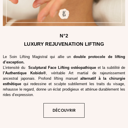
N°2
LUXURY REJUVENATION LIFTING
Le Soin Lifting Magistral qui allie un
double protocole de lifting
d’exception.
L’intensité du
Sculptural Face Lifting
ostéopathique
et la subtilité de
l’Authentique Kobido®
, véritable Art martial de rajeunissement
ancestral japonais. Profond lifting manuel
alternatif à la chirurgie
esthétique
qui redessine et sculpte subtilement les traits du visage,
rehausse le regard, donne un éclat prodigieux et atténue durablement les
rides d’expression.
DÉCOUVRIR