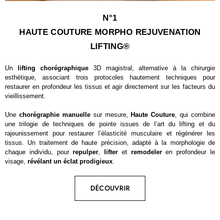
N°1
HAUTE COUTURE MORPHO REJUVENATION
LIFTING®
Un
lifting chorégraphique
3D magistral, alternative à la chirurgie
esthétique, associant trois protocoles hautement techniques pour
restaurer en profondeur les tissus et agir directement sur les facteurs du
vieillissement.
Une
chorégraphie manuelle
sur mesure,
Haute Couture
, qui combine
une trilogie de techniques de pointe issues de l’art du lifting et du
rajeunissement pour restaurer l’élasticité musculaire et régénérer les
tissus. Un traitement de haute précision, adapté à la morphologie de
chaque individu, pour
repulper
,
lifter
et
remodeler
en profondeur le
visage,
révélant un éclat prodigieux
.
DÉCOUVRIR