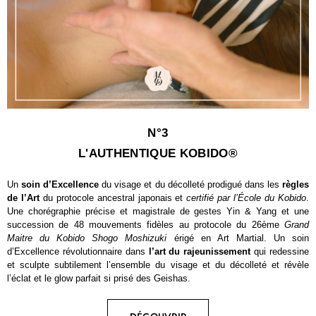
N°3
L'AUTHENTIQUE KOBIDO®
Un
soin d’Excellence
du visage et du décolleté prodigué dans les
règles
de l’Art
du protocole ancestral japonais et
certifié par l’École du Kobido
.
Une chorégraphie précise et magistrale de gestes Yin & Yang et une
succession de 48 mouvements fidèles au protocole du 26ème
Grand
Maitre du Kobido Shogo Moshizuki
érigé en Art Martial. Un soin
d’Excellence révolutionnaire dans
l’art du rajeunissement
qui redessine
et sculpte subtilement l’ensemble du visage et du décolleté et révèle
l’éclat et le glow parfait si prisé des Geishas.