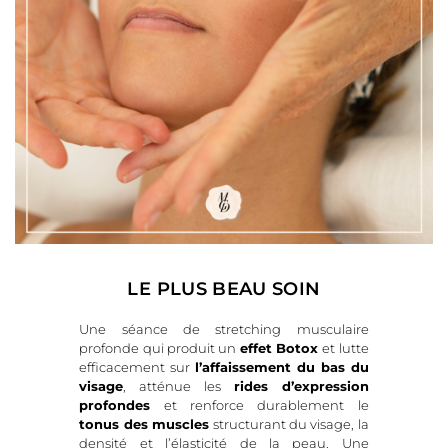
LE PLUS BEAU SOIN
Une séance de stretching musculaire
profonde qui produit un
effet Botox
et lutte
efficacement sur
l’affaissement du bas du
visage
, atténue les
r
ides d’expression
profondes
et renforce durablement le
tonus des muscles
structurant du visage, la
densité et l’élasticité de la peau. Une